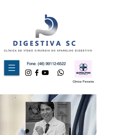
Fone:
(48) 99112-6522
Clinica Parceira