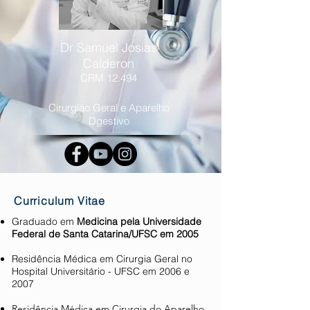
Dr Samuel Josias
Calderon
CRM 12.494
Cirurgião Geral e Aparelho
Dgestivo
Curriculum Vitae
Graduado em
Medicina pela Universidade
Federal de Santa Catarina/UFSC em 2005
Residência Médica em Cirurgia Geral no
Hospital Universitário - UFSC em 2006 e
2007
Residência Médica em Cirurgia do Aparelho