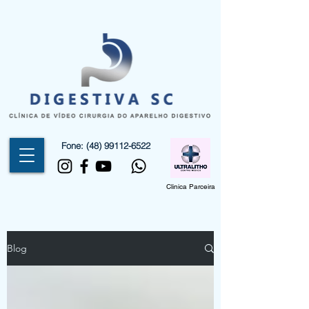
Fone:
(48) 99112-6522
Clinica Parceira
Blog